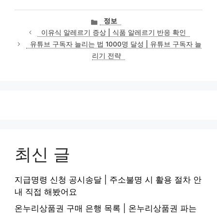
카
정보
테
이유식 알레르기 증상 | 식품 알레르기 반응 확인
고
유튜브 구독자 늘리는 법 1000명 달성 | 유튜브 구독자 늘
리
리기 전략
최신 글
지급명령 신청 공시송달 | 주소불명 시 활용 절차 안
내 직접 해봤어요
온누리상품권 구매 은행 목록 | 온누리상품권 파는