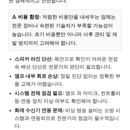
씬 경제적이고 안전합니다.
⚠️ 비용 함정:
저렴한 비용만을 내세우는 업체는
전문 장비나 숙련된 기술자가 부족할 가능성이
높습니다. 초기 비용뿐만 아니라 사후 관리 및 재
발 방지까지 고려해야 합니다.
스피커 라인 단선:
육안으로 확인이 어려운 천장
속 배선 단선은 전문가의 판단이 필요합니다.
앰프 내부 회로 손상:
정밀 진단 없이는 정확한 부
품 교체가 어렵습니다.
시스템 전체 점검 필요:
앰프 외 마이크, 컨트롤러
등 연동 장치 이상 여부도 확인해야 합니다.
화재 수신기 연동 문제:
비상 방송 설비는 소방 시
스템과 연동되므로 전문가의 점검이 필수적입니
다.