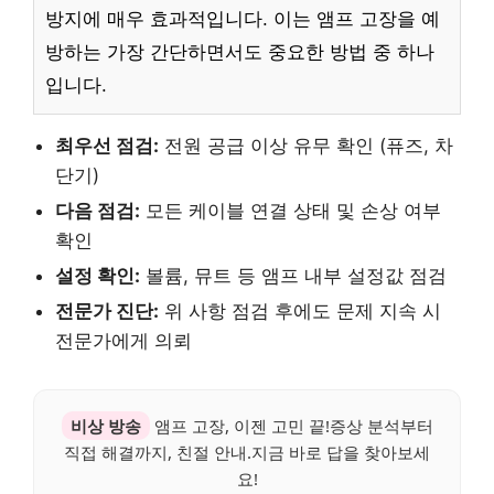
방지에 매우 효과적입니다. 이는 앰프 고장을 예
방하는 가장 간단하면서도 중요한 방법 중 하나
입니다.
최우선 점검:
전원 공급 이상 유무 확인 (퓨즈, 차
단기)
다음 점검:
모든 케이블 연결 상태 및 손상 여부
확인
설정 확인:
볼륨, 뮤트 등 앰프 내부 설정값 점검
전문가 진단:
위 사항 점검 후에도 문제 지속 시
전문가에게 의뢰
비상 방송
앰프 고장, 이젠 고민 끝!증상 분석부터
직접 해결까지, 친절 안내.지금 바로 답을 찾아보세
요!