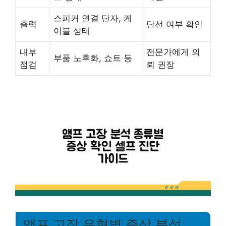
스피커 연결 단자, 케
출력
단선 여부 확인
이블 상태
내부
전문가에게 의
부품 노후화, 쇼트 등
점검
뢰 권장
앰프 고장 유형별 증상 분석