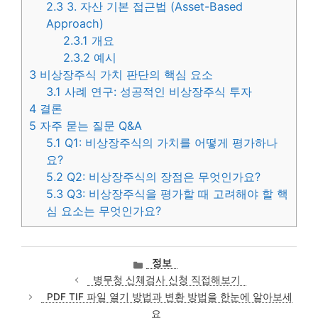
2.3
3. 자산 기본 접근법 (Asset-Based
Approach)
2.3.1
개요
2.3.2
예시
3
비상장주식 가치 판단의 핵심 요소
3.1
사례 연구: 성공적인 비상장주식 투자
4
결론
5
자주 묻는 질문 Q&A
5.1
Q1: 비상장주식의 가치를 어떻게 평가하나
요?
5.2
Q2: 비상장주식의 장점은 무엇인가요?
5.3
Q3: 비상장주식을 평가할 때 고려해야 할 핵
심 요소는 무엇인가요?
카
정보
테
병무청 신체검사 신청 직접해보기
고
PDF TIF 파일 열기 방법과 변환 방법을 한눈에 알아보세
리
요