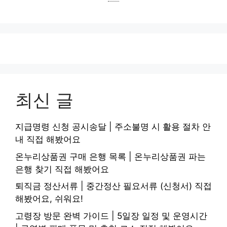
최신 글
지급명령 신청 공시송달 | 주소불명 시 활용 절차 안
내 직접 해봤어요
온누리상품권 구매 은행 목록 | 온누리상품권 파는
은행 찾기 직접 해봤어요
퇴직금 정산서류 | 중간정산 필요서류 (신청서) 직접
해봤어요, 쉬워요!
고령장 방문 완벽 가이드 | 5일장 일정 및 운영시간