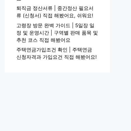
퇴직금 정산서류 | 중간정산 필요서
류 (신청서) 직접 해봤어요, 쉬워요!
고령장 방문 완벽 가이드 | 5일장 일
정 및 운영시간 | 구역별 판매 품목 및
추천 코스 직접 해봤어요
주택연금가입조건 확인 | 주택연금
신청자격과 가입요건 직접 해봤어요!