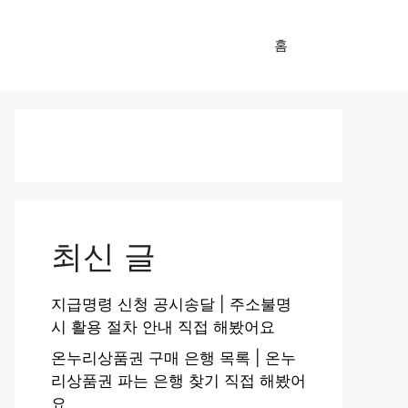
홈
최신 글
지급명령 신청 공시송달 | 주소불명
시 활용 절차 안내 직접 해봤어요
온누리상품권 구매 은행 목록 | 온누
리상품권 파는 은행 찾기 직접 해봤어
요