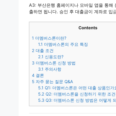
A3: 부산은행 홈페이지나 모바일 앱을 통해
출하면 됩니다. 승인 후 대출금이 계좌로 입
Contents
1
더멤버스론이란?
1.1
더멤버스론의 주요 특징
2
대출 조건
2.1
신용도란?
3
더멤버스론 신청 방법
3.1
주의사항
4
결론
5
자주 묻는 질문 Q&A
5.1
Q1: 더멤버스론은 어떤 대출 상품인가
5.2
Q2: 더멤버스론을 신청하기 위한 조
5.3
Q3: 더멤버스론 신청 방법은 어떻게 