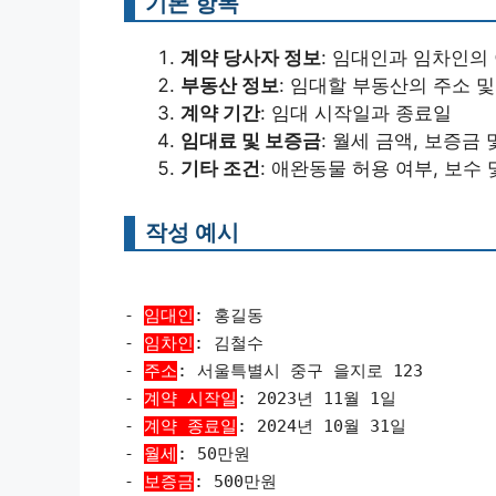
기본 항목
계약 당사자 정보
: 임대인과 임차인의 
부동산 정보
: 임대할 부동산의 주소 및
계약 기간
: 임대 시작일과 종료일
임대료 및 보증금
: 월세 금액, 보증금
기타 조건
: 애완동물 허용 여부, 보수
작성 예시
-
임대인
: 홍길동
-
임차인
: 김철수
-
주소
: 서울특별시 중구 을지로 123
-
계약 시작일
: 2023년 11월 1일
-
계약 종료일
: 2024년 10월 31일
-
월세
: 50만원
-
보증금
: 500만원