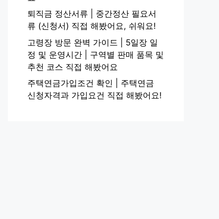
퇴직금 정산서류 | 중간정산 필요서
류 (신청서) 직접 해봤어요, 쉬워요!
고령장 방문 완벽 가이드 | 5일장 일
정 및 운영시간 | 구역별 판매 품목 및
추천 코스 직접 해봤어요
주택연금가입조건 확인 | 주택연금
신청자격과 가입요건 직접 해봤어요!