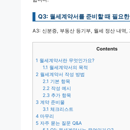
Q3: 월세계약서를 준비할 때 필요
A3: 신분증, 부동산 등기부, 월세 정산 내역
Contents
1
월세계약서란 무엇인가요?
1.1
월세계약서의 목적
2
월세계약서 작성 방법
2.1
기본 항목
2.2
작성 예시
2.3
추가 항목
3
계약 준비물
3.1
체크리스트
4
마무리
5
자주 묻는 질문 Q&A
5.1
Q1: 월세계약서는 무엇인가요?