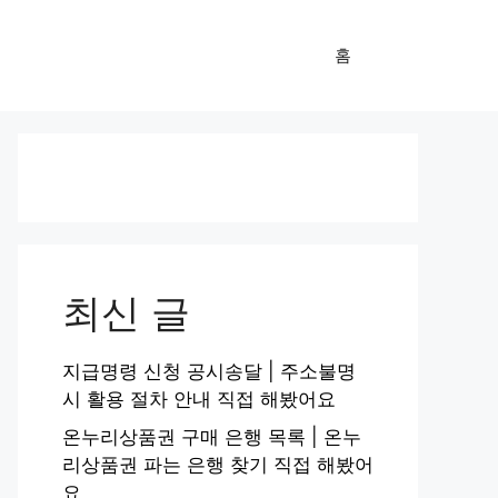
홈
최신 글
지급명령 신청 공시송달 | 주소불명
시 활용 절차 안내 직접 해봤어요
온누리상품권 구매 은행 목록 | 온누
리상품권 파는 은행 찾기 직접 해봤어
요