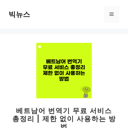
컨
텐
빅뉴스
메
츠
로
뉴
건
너
뛰
기
베트남어 번역기 무료 서비스
총정리 | 제한 없이 사용하는 방
법