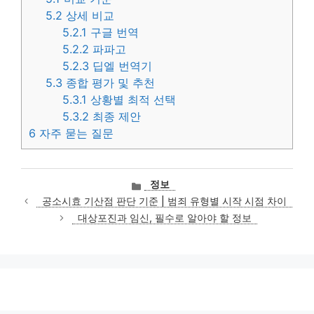
5.2
상세 비교
5.2.1
구글 번역
5.2.2
파파고
5.2.3
딥엘 번역기
5.3
종합 평가 및 추천
5.3.1
상황별 최적 선택
5.3.2
최종 제안
6
자주 묻는 질문
카
정보
테
공소시효 기산점 판단 기준 | 범죄 유형별 시작 시점 차이
고
대상포진과 임신, 필수로 알아야 할 정보
리