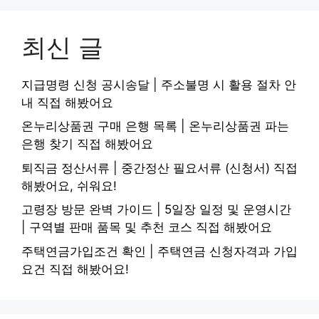
최신 글
지급명령 신청 공시송달 | 주소불명 시 활용 절차 안
내 직접 해봤어요
온누리상품권 구매 은행 목록 | 온누리상품권 파는
은행 찾기 직접 해봤어요
퇴직금 정산서류 | 중간정산 필요서류 (신청서) 직접
해봤어요, 쉬워요!
고령장 방문 완벽 가이드 | 5일장 일정 및 운영시간
| 구역별 판매 품목 및 추천 코스 직접 해봤어요
주택연금가입조건 확인 | 주택연금 신청자격과 가입
요건 직접 해봤어요!