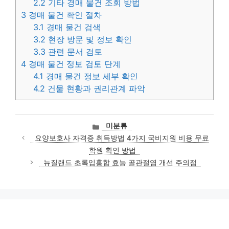
2.2
기타 경매 물건 조회 방법
3
경매 물건 확인 절차
3.1
경매 물건 검색
3.2
현장 방문 및 정보 확인
3.3
관련 문서 검토
4
경매 물건 정보 검토 단계
4.1
경매 물건 정보 세부 확인
4.2
건물 현황과 권리관계 파악
카
미분류
테
요양보호사 자격증 취득방법 4가지 국비지원 비용 무료
고
학원 확인 방법
리
뉴질랜드 초록입홍합 효능 골관절염 개선 주의점