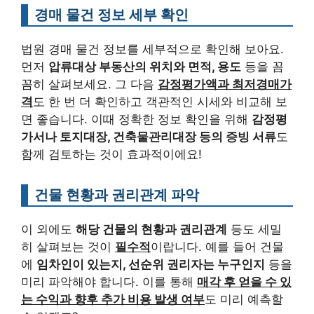
경매 물건 정보 세부 확인
법원 경매 물건 정보를 세부적으로 확인해 보아요.
먼저
압류대상 부동산의 위치와 면적, 용도
등을 꼼
꼼히 살펴보세요. 그 다음
감정평가액과 최저경매가
격
도 한 번 더 확인하고 객관적인 시세와 비교해 보
면 좋습니다. 이때 정확한 정보 확인을 위해
감정평
가서나 토지대장, 건축물관리대장 등의 증빙 서류
도
함께 검토하는 것이 효과적이에요!
건물 현황과 권리관계 파악
이 외에도
해당 건물의 현황과 권리관계
등도 세밀
히 살펴보는 것이
필수적
이랍니다. 예를 들어 건물
에
임차인이 있는지, 선순위 권리자는 누구인지
등을
미리 파악해야 합니다. 이를 통해
매각 후 얻을 수 있
는 수익과 향후 추가 비용 발생 여부
도 미리 예측할