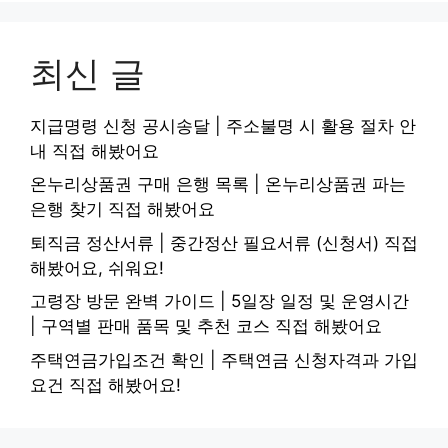
최신 글
지급명령 신청 공시송달 | 주소불명 시 활용 절차 안
내 직접 해봤어요
온누리상품권 구매 은행 목록 | 온누리상품권 파는
은행 찾기 직접 해봤어요
퇴직금 정산서류 | 중간정산 필요서류 (신청서) 직접
해봤어요, 쉬워요!
고령장 방문 완벽 가이드 | 5일장 일정 및 운영시간
| 구역별 판매 품목 및 추천 코스 직접 해봤어요
주택연금가입조건 확인 | 주택연금 신청자격과 가입
요건 직접 해봤어요!