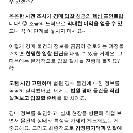
수 있겠죠?
꼼꼼한 사전 조사
가
경매 입찰 성공의 핵심 포인트
랍
니다! 😉 조금의 노력으로
막대한 이익을 얻을 수 있
으니 꼭 이 단계를 놓치지 마세요~
이렇게 경매 물건의 정보를 꼼꼼히 검토하는 과정을
거치면
현명한 입찰 판단
을 내릴 수 있을 거예요. 그
다음에는 본격적으로 입찰 절차를 진행해 볼까요?
🤔
오랜 시간 고민하며
법원 경매 물건에 대한 정보를
꼼꼼히 살펴봤어요. 이제는
법원 경매 물건을 직접
살펴보고 입찰할 준비
를 할 차례죠.
경매 정보를 확인하고, 실제 현장을 방문해 직접 보
면서 물건의 상태와 특성을 자세히 체크해보는 게
중요해요. 그리고 최종적으로
감정평가액과 입찰예