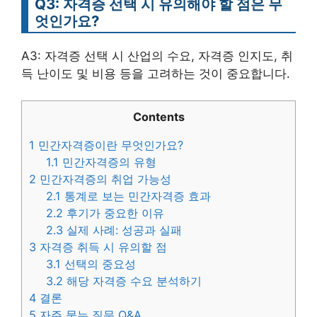
Q3: 자격증 선택 시 유의해야 할 점은 무
엇인가요?
A3: 자격증 선택 시 산업의 수요, 자격증 인지도, 취
득 난이도 및 비용 등을 고려하는 것이 중요합니다.
Contents
1
민간자격증이란 무엇인가요?
1.1
민간자격증의 유형
2
민간자격증의 취업 가능성
2.1
통계로 보는 민간자격증 효과
2.2
후기가 중요한 이유
2.3
실제 사례: 성공과 실패
3
자격증 취득 시 유의할 점
3.1
선택의 중요성
3.2
해당 자격증 수요 분석하기
4
결론
5
자주 묻는 질문 Q&A