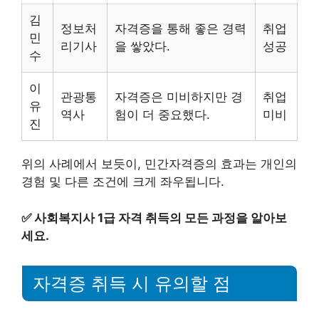
김
정보처
자격증을 통해 좋은 경력
취업
민
리기사
을 쌓았다.
성공
수
이
관광통
자격증은 미비하지만 경
취업
유
역사
험이 더 중요했다.
미비
진
위의 사례에서 보듯이, 민간자격증의 효과는 개인의
경험 및 다른 조건에 크게 좌우됩니다.
✅
사회복지사 1급 자격 취득의 모든 과정을 알아보
세요.
자격증 취득 시 유의할 점