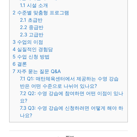
1.1
시설 소개
2
수준별 맞춤형 프로그램
2.1
초급반
2.2
중급반
2.3
고급반
3
수업의 이점
4
실질적인 경험담
5
수업 신청 방법
6
결론
7
자주 묻는 질문 Q&A
7.1
Q1: 매탄체육센터에서 제공하는 수영 강습
반은 어떤 수준으로 나뉘어 있나요?
7.2
Q2: 수영 강습에 참여하면 어떤 이점이 있나
요?
7.3
Q3: 수영 강습에 신청하려면 어떻게 해야 하
나요?
카