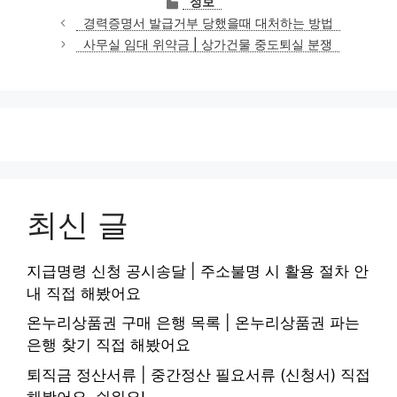
정보
테
경력증명서 발급거부 당했을때 대처하는 방법
고
사무실 임대 위약금 | 상가건물 중도퇴실 분쟁
리
최신 글
지급명령 신청 공시송달 | 주소불명 시 활용 절차 안
내 직접 해봤어요
온누리상품권 구매 은행 목록 | 온누리상품권 파는
은행 찾기 직접 해봤어요
퇴직금 정산서류 | 중간정산 필요서류 (신청서) 직접
해봤어요, 쉬워요!