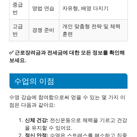
중급
영법 연습
자유형, 배영 다지기
반
고급
개인 맞춤형 전략 및 체력
경쟁 준비
반
훈련
✅
근로장려금과 전세금에 대한 모든 정보를 확인해
보세요.
수업의 이점
수영 강습에 참여함으로써 얻을 수 있는 몇 가지 이
점은 다음과 같아요:
신체 건강:
전신운동으로 체력을 기르고 건강
을 유지할 수 있어요.
정신 안정:
수영은 스트레스를 해소하고 집중