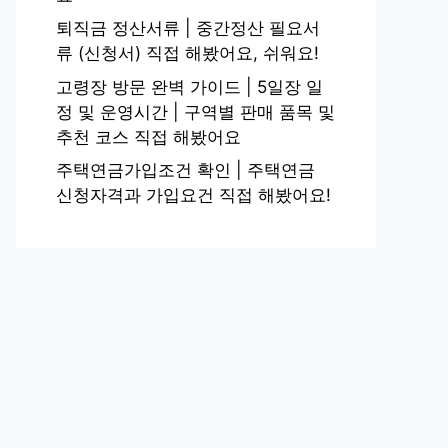
퇴직금 정산서류 | 중간정산 필요서
류 (신청서) 직접 해봤어요, 쉬워요!
고령장 방문 완벽 가이드 | 5일장 일
정 및 운영시간 | 구역별 판매 품목 및
추천 코스 직접 해봤어요
주택연금가입조건 확인 | 주택연금
신청자격과 가입요건 직접 해봤어요!