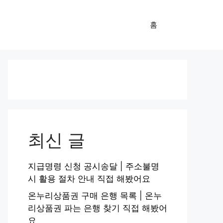
홈
최신 글
지급명령 신청 공시송달 | 주소불명
시 활용 절차 안내 직접 해봤어요
온누리상품권 구매 은행 목록 | 온누
리상품권 파는 은행 찾기 직접 해봤어
요