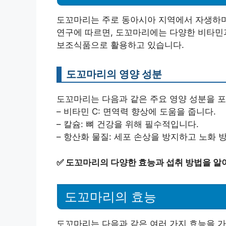
도꼬마리는 주로 동아시아 지역에서 자생하며,
연구에 따르면, 도꼬마리에는 다양한 비타민
보조식품으로 활용하고 있습니다.
도꼬마리의 영양 성분
도꼬마리는 다음과 같은 주요 영양 성분을 
– 비타민 C: 면역력 향상에 도움을 줍니다.
– 칼슘: 뼈 건강을 위해 필수적입니다.
– 항산화 물질: 세포 손상을 방지하고 노화 
✅
도꼬마리의 다양한 효능과 섭취 방법을 알
도꼬마리의 효능
도꼬마리는 다음과 같은 여러 가지 효능을 가