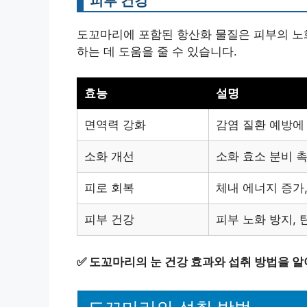
피부 건강
도꼬마리에 포함된 항산화 물질은 피부의 노
하는 데 도움을 줄 수 있습니다.
효능
설명
면역력 강화
감염 질환 예방에
소화 개선
소화 효소 분비 촉
피로 회복
체내 에너지 증가,
피부 건강
피부 노화 방지, 
✅
도꼬마리의 눈 건강 효과와 섭취 방법을 알