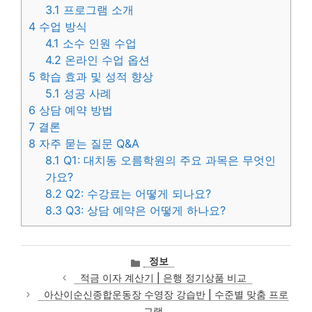
3.1
프로그램 소개
4
수업 방식
4.1
소수 인원 수업
4.2
온라인 수업 옵션
5
학습 효과 및 성적 향상
5.1
성공 사례
6
상담 예약 방법
7
결론
8
자주 묻는 질문 Q&A
8.1
Q1: 대치동 오름학원의 주요 과목은 무엇인
가요?
8.2
Q2: 수강료는 어떻게 되나요?
8.3
Q3: 상담 예약은 어떻게 하나요?
카
정보
테
적금 이자 계산기 | 은행 정기상품 비교
고
아산이순신종합운동장 수영장 강습반 | 수준별 맞춤 프로
리
그램