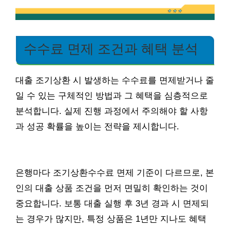
수수료 면제 조건과 혜택 분석
대출 조기상환 시 발생하는 수수료를 면제받거나 줄
일 수 있는 구체적인 방법과 그 혜택을 심층적으로
분석합니다. 실제 진행 과정에서 주의해야 할 사항
과 성공 확률을 높이는 전략을 제시합니다.
은행마다 조기상환수수료 면제 기준이 다르므로, 본
인의 대출 상품 조건을 먼저 면밀히 확인하는 것이
중요합니다. 보통 대출 실행 후 3년 경과 시 면제되
는 경우가 많지만, 특정 상품은 1년만 지나도 혜택