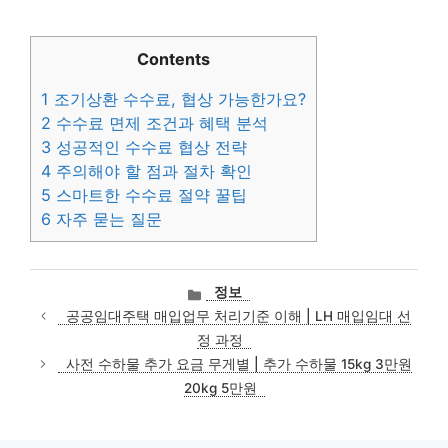
Contents
1
조기상환 수수료, 협상 가능한가요?
2
수수료 면제 조건과 혜택 분석
3
성공적인 수수료 협상 전략
4
주의해야 할 점과 절차 확인
5
스마트한 수수료 절약 꿀팁
6
자주 묻는 질문
카
정보
테
공공임대주택 매입업무 처리기준 이해 | LH 매입임대 선
고
정 과정
리
사전 수하물 추가 요금 무게별 | 추가 수하물 15kg 3만원
20kg 5만원