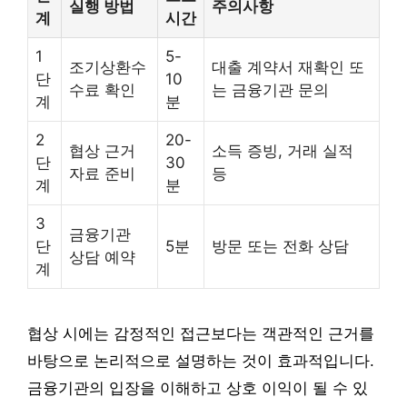
실행 방법
주의사항
계
시간
1
5-
조기상환수
대출 계약서 재확인 또
단
10
수료 확인
는 금융기관 문의
계
분
2
20-
협상 근거
소득 증빙, 거래 실적
단
30
자료 준비
등
계
분
3
금융기관
단
5분
방문 또는 전화 상담
상담 예약
계
협상 시에는 감정적인 접근보다는 객관적인 근거를
바탕으로 논리적으로 설명하는 것이 효과적입니다.
금융기관의 입장을 이해하고 상호 이익이 될 수 있