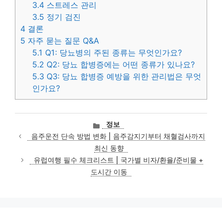
3.4
스트레스 관리
3.5
정기 검진
4
결론
5
자주 묻는 질문 Q&A
5.1
Q1: 당뇨병의 주된 종류는 무엇인가요?
5.2
Q2: 당뇨 합병증에는 어떤 종류가 있나요?
5.3
Q3: 당뇨 합병증 예방을 위한 관리법은 무엇
인가요?
카
정보
테
음주운전 단속 방법 변화 | 음주감지기부터 채혈검사까지
고
최신 동향
리
유럽여행 필수 체크리스트 | 국가별 비자/환율/준비물 +
도시간 이동