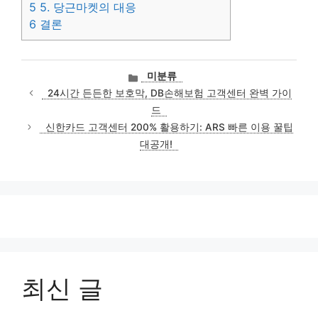
5
5. 당근마켓의 대응
6
결론
카
미분류
테
24시간 든든한 보호막, DB손해보험 고객센터 완벽 가이
고
드
리
신한카드 고객센터 200% 활용하기: ARS 빠른 이용 꿀팁
대공개!
최신 글