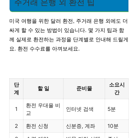
주거래 은행 외 환전 팁
미국 여행을 위한 달러 환전, 주거래 은행 외에도 더
싸게 할 수 있는 방법이 있습니다. 몇 가지 팁과 함
께 실제로 환전하는 과정을 단계별로 안내해 드릴게
요. 환전 수수료를 아껴보세요.
단
소요시
할 일
준비물
계
간
환전 우대율 비
1
인터넷 검색
5분
교
2
환전 신청
신분증, 계좌
10분