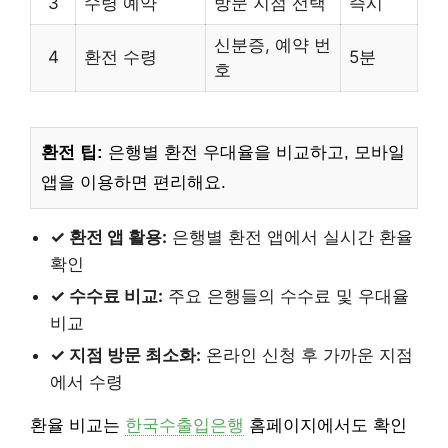
3
수령 예약
방문 지점 선택
즉시
신분증, 예약 번
4
환전 수령
5분
호
환전 팁:
은행별 환전 우대율을 비교하고, 모바일
앱을 이용하면 편리해요.
✓ 환전 앱 활용:
은행별 환전 앱에서 실시간 환율
확인
✓ 수수료 비교:
주요 은행들의 수수료 및 우대율
비교
✓ 지점 방문 최소화:
온라인 신청 후 가까운 지점
에서 수령
환율 비교는
한국수출입은행
홈페이지에서도 확인