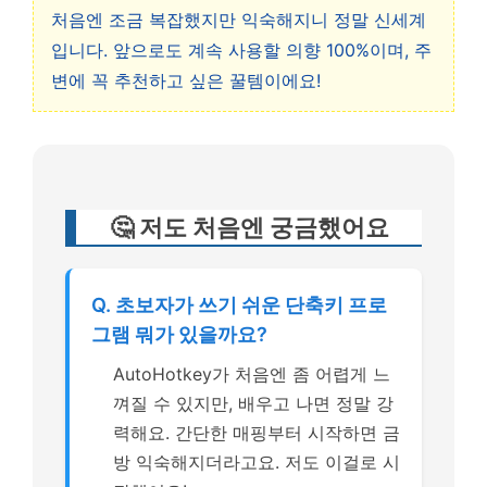
처음엔 조금 복잡했지만 익숙해지니 정말 신세계
입니다. 앞으로도 계속 사용할 의향 100%이며, 주
변에 꼭 추천하고 싶은 꿀템이에요!
🤔 저도 처음엔 궁금했어요
Q. 초보자가 쓰기 쉬운 단축키 프로
그램 뭐가 있을까요?
AutoHotkey가 처음엔 좀 어렵게 느
껴질 수 있지만, 배우고 나면 정말 강
력해요. 간단한 매핑부터 시작하면 금
방 익숙해지더라고요. 저도 이걸로 시