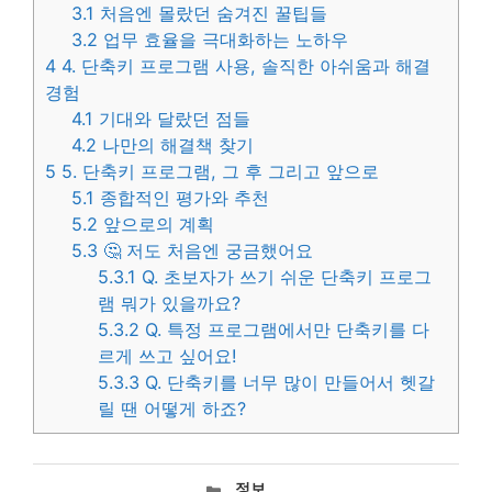
3.1
처음엔 몰랐던 숨겨진 꿀팁들
3.2
업무 효율을 극대화하는 노하우
4
4. 단축키 프로그램 사용, 솔직한 아쉬움과 해결
경험
4.1
기대와 달랐던 점들
4.2
나만의 해결책 찾기
5
5. 단축키 프로그램, 그 후 그리고 앞으로
5.1
종합적인 평가와 추천
5.2
앞으로의 계획
5.3
🤔 저도 처음엔 궁금했어요
5.3.1
Q. 초보자가 쓰기 쉬운 단축키 프로그
램 뭐가 있을까요?
5.3.2
Q. 특정 프로그램에서만 단축키를 다
르게 쓰고 싶어요!
5.3.3
Q. 단축키를 너무 많이 만들어서 헷갈
릴 땐 어떻게 하죠?
카
정보