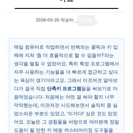
2026-05-20
작성자:
media
매일 컴퓨터로 작업하면서 반복되는 클릭과 키 입
력에 지쳐 ‘좀 더 효율적으로 할 수 없을까?’라는
생각을 떨칠 수 없었어요. 특히 특정 프로그램에서
자주 사용하는 기능들을 더 빠르게 접근하고 싶다
는 욕심이 생기더라고요. 그래서 이것저것 알아보
다가 결국 직접
단축키 프로그램
들을 써보기로 마
음먹었습니다. 처음에는 어떤 걸 써야 할지 너무
막막했는데, 이것저것 시도해보면서 솔직히 좀 실
망스러운 부분도 있었고, ‘이거다!’ 싶은 것도 있었
어요. 오늘은 그 경험들을 바탕으로 여러분께 정말
도움이 될 만한 키 매핑 커스터마이징 도구들을