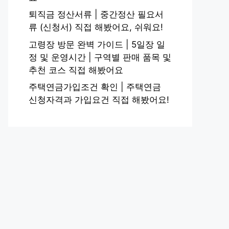
퇴직금 정산서류 | 중간정산 필요서
류 (신청서) 직접 해봤어요, 쉬워요!
고령장 방문 완벽 가이드 | 5일장 일
정 및 운영시간 | 구역별 판매 품목 및
추천 코스 직접 해봤어요
주택연금가입조건 확인 | 주택연금
신청자격과 가입요건 직접 해봤어요!