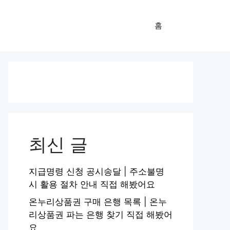
홈
최신 글
지급명령 신청 공시송달 | 주소불명
시 활용 절차 안내 직접 해봤어요
온누리상품권 구매 은행 목록 | 온누
리상품권 파는 은행 찾기 직접 해봤어
요