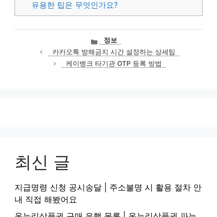
유용한 팁은 무엇인가요?
카
정보
테
카카오톡 방해금지 시간 설정하는 상세팁
고
케이뱅크 타기관 OTP 등록 방법
리
최신 글
지급명령 신청 공시송달 | 주소불명 시 활용 절차 안
내 직접 해봤어요
온누리상품권 구매 은행 목록 | 온누리상품권 파는