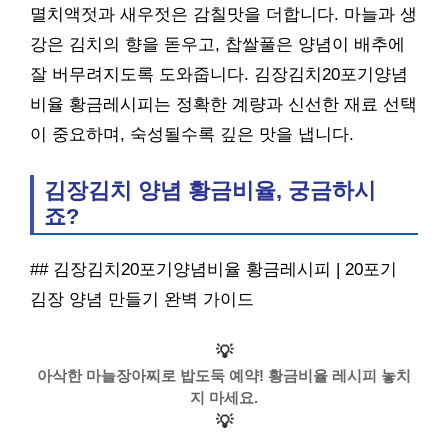
멸치액젓과 새우젓은 감칠맛을 더합니다. 마늘과 생
강은 김치의 향을 돋우고, 찹쌀풀은 양념이 배추에
잘 버무려지도록 도와줍니다. 김장김치20포기양념
비율 황금레시피는 정확한 계량과 신선한 재료 선택
이 중요하며, 숙성될수록 깊은 맛을 냅니다.
김장김치 양념 황금비율, 궁금하시
죠?
## 김장김치20포기양념비율 황금레시피 | 20포기
김장 양념 만들기 완벽 가이드
💡
아삭한 마늘장아찌로 밥도둑 예약! 황금비율 레시피 놓치
지 마세요.
💡