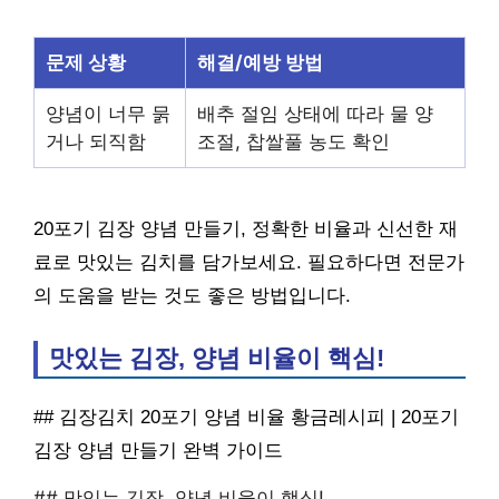
문제 상황
해결/예방 방법
양념이 너무 묽
배추 절임 상태에 따라 물 양
거나 되직함
조절, 찹쌀풀 농도 확인
20포기 김장 양념 만들기, 정확한 비율과 신선한 재
료로 맛있는 김치를 담가보세요. 필요하다면 전문가
의 도움을 받는 것도 좋은 방법입니다.
맛있는 김장, 양념 비율이 핵심!
## 김장김치 20포기 양념 비율 황금레시피 | 20포기
김장 양념 만들기 완벽 가이드
## 맛있는 김장, 양념 비율이 핵심!