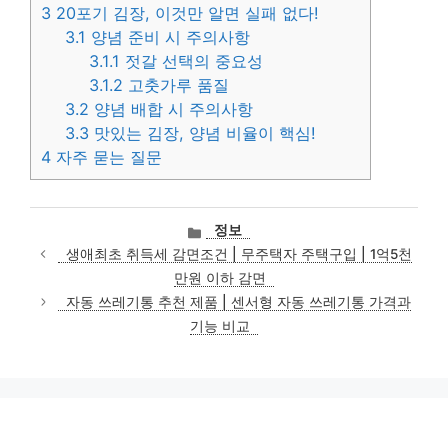
3
20포기 김장, 이것만 알면 실패 없다!
3.1
양념 준비 시 주의사항
3.1.1
젓갈 선택의 중요성
3.1.2
고춧가루 품질
3.2
양념 배합 시 주의사항
3.3
맛있는 김장, 양념 비율이 핵심!
4
자주 묻는 질문
카
정보
테
생애최초 취득세 감면조건 | 무주택자 주택구입 | 1억5천
고
만원 이하 감면
리
자동 쓰레기통 추천 제품 | 센서형 자동 쓰레기통 가격과
기능 비교