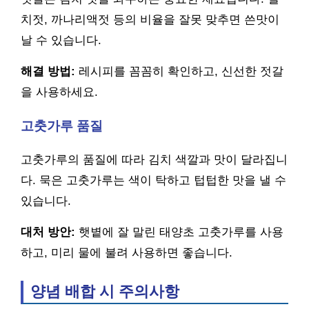
치젓, 까나리액젓 등의 비율을 잘못 맞추면 쓴맛이
날 수 있습니다.
해결 방법:
레시피를 꼼꼼히 확인하고, 신선한 젓갈
을 사용하세요.
고춧가루 품질
고춧가루의 품질에 따라 김치 색깔과 맛이 달라집니
다. 묵은 고춧가루는 색이 탁하고 텁텁한 맛을 낼 수
있습니다.
대처 방안:
햇볕에 잘 말린 태양초 고춧가루를 사용
하고, 미리 물에 불려 사용하면 좋습니다.
양념 배합 시 주의사항