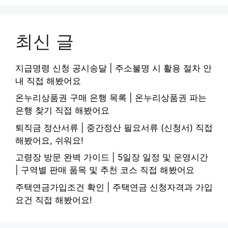
최신 글
지급명령 신청 공시송달 | 주소불명 시 활용 절차 안
내 직접 해봤어요
온누리상품권 구매 은행 목록 | 온누리상품권 파는
은행 찾기 직접 해봤어요
퇴직금 정산서류 | 중간정산 필요서류 (신청서) 직접
해봤어요, 쉬워요!
고령장 방문 완벽 가이드 | 5일장 일정 및 운영시간
| 구역별 판매 품목 및 추천 코스 직접 해봤어요
주택연금가입조건 확인 | 주택연금 신청자격과 가입
요건 직접 해봤어요!