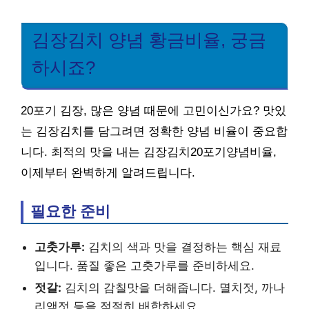
김장김치 양념 황금비율, 궁금
하시죠?
20포기 김장, 많은 양념 때문에 고민이신가요? 맛있
는 김장김치를 담그려면 정확한 양념 비율이 중요합
니다. 최적의 맛을 내는 김장김치20포기양념비율,
이제부터 완벽하게 알려드립니다.
필요한 준비
고춧가루:
김치의 색과 맛을 결정하는 핵심 재료
입니다. 품질 좋은 고춧가루를 준비하세요.
젓갈:
김치의 감칠맛을 더해줍니다. 멸치젓, 까나
리액젓 등을 적절히 배합하세요.