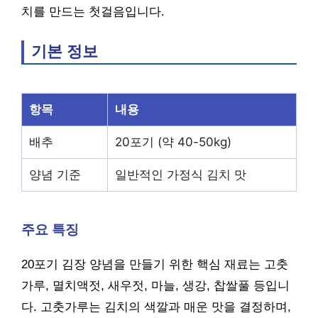
치를 만드는 첫걸음입니다.
기본 정보
항목
내용
배추
20포기 (약 40-50kg)
양념 기준
일반적인 가정식 김치 맛
주요 특징
20포기 김장 양념을 만들기 위한 핵심 재료는 고춧
가루, 멸치액젓, 새우젓, 마늘, 생강, 찹쌀풀 등입니
다. 고춧가루는 김치의 색깔과 매운 맛을 결정하며,