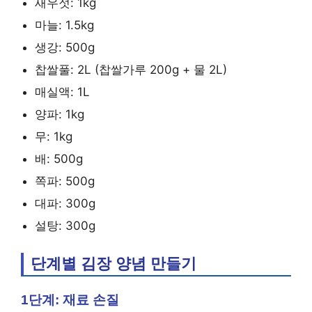
새우젓: 1kg
마늘: 1.5kg
생강: 500g
찹쌀풀: 2L (찹쌀가루 200g + 물 2L)
매실액: 1L
양파: 1kg
무: 1kg
배: 500g
쪽파: 500g
대파: 300g
설탕: 300g
단계별 김장 양념 만들기
1단계: 재료 손질