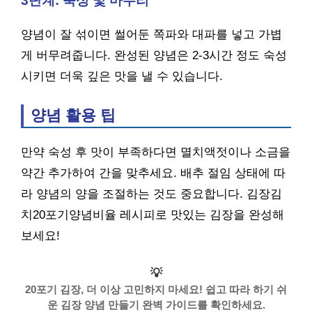
3단계: 숙성 및 마무리
양념이 잘 섞이면 썰어둔 쪽파와 대파를 넣고 가볍
게 버무려줍니다. 완성된 양념은 2-3시간 정도 숙성
시키면 더욱 깊은 맛을 낼 수 있습니다.
양념 활용 팁
만약 숙성 후 맛이 부족하다면 멸치액젓이나 소금을
약간 추가하여 간을 맞추세요. 배추 절임 상태에 따
라 양념의 양을 조절하는 것도 중요합니다. 김장김
치20포기양념비율 레시피로 맛있는 김장을 완성해
보세요!
💡
20포기 김장, 더 이상 고민하지 마세요! 쉽고 따라 하기 쉬
운 김장 양념 만들기 완벽 가이드를 확인하세요.