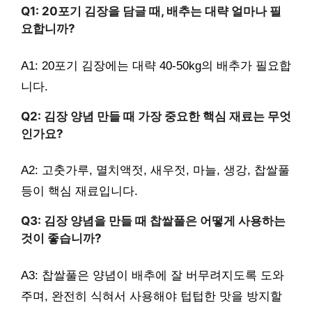
Q1: 20포기 김장을 담글 때, 배추는 대략 얼마나 필
요합니까?
A1: 20포기 김장에는 대략 40-50kg의 배추가 필요합
니다.
Q2: 김장 양념 만들 때 가장 중요한 핵심 재료는 무엇
인가요?
A2: 고춧가루, 멸치액젓, 새우젓, 마늘, 생강, 찹쌀풀
등이 핵심 재료입니다.
Q3: 김장 양념을 만들 때 찹쌀풀은 어떻게 사용하는
것이 좋습니까?
A3: 찹쌀풀은 양념이 배추에 잘 버무려지도록 도와
주며, 완전히 식혀서 사용해야 텁텁한 맛을 방지할