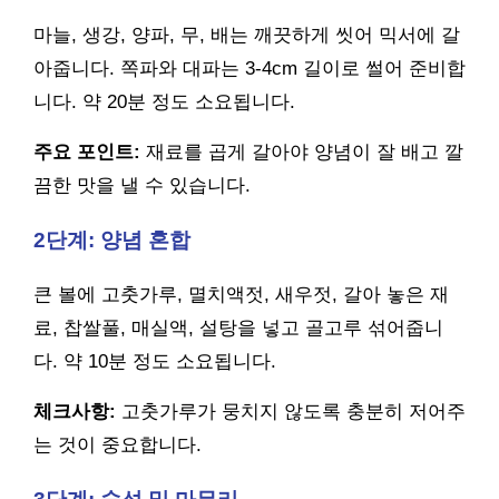
마늘, 생강, 양파, 무, 배는 깨끗하게 씻어 믹서에 갈
아줍니다. 쪽파와 대파는 3-4cm 길이로 썰어 준비합
니다. 약 20분 정도 소요됩니다.
주요 포인트:
재료를 곱게 갈아야 양념이 잘 배고 깔
끔한 맛을 낼 수 있습니다.
2단계: 양념 혼합
큰 볼에 고춧가루, 멸치액젓, 새우젓, 갈아 놓은 재
료, 찹쌀풀, 매실액, 설탕을 넣고 골고루 섞어줍니
다. 약 10분 정도 소요됩니다.
체크사항:
고춧가루가 뭉치지 않도록 충분히 저어주
는 것이 중요합니다.