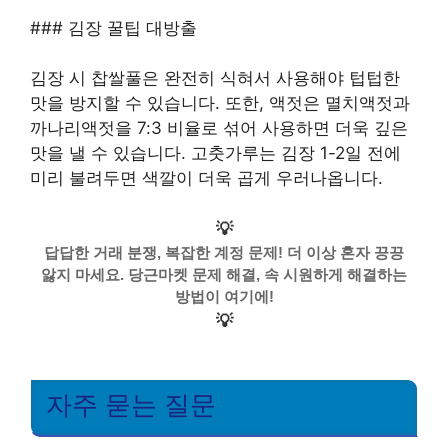
### 김장 꿀팁 대방출
김장 시 찹쌀풀은 완전히 식혀서 사용해야 텁텁한
맛을 방지할 수 있습니다. 또한, 액젓은 멸치액젓과
까나리액젓을 7:3 비율로 섞어 사용하면 더욱 깊은
맛을 낼 수 있습니다. 고춧가루는 김장 1-2일 전에
미리 불려두면 색깔이 더욱 곱게 우러나옵니다.
💡
답답한 거래 분쟁, 복잡한 계정 문제! 더 이상 혼자 끙끙
앓지 마세요. 당근마켓 문제 해결, 속 시원하게 해결하는
방법이 여기에!
💡
자주 묻는 질문