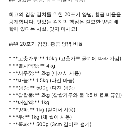
최고의 김장 김치를 위한 20포기 양념, 황금 비율을
공개합니다. 맛있는 김치의 핵심은 절묘한 양념 배
합에 있다는 사실, 잊지 마세요!
### 20포기 김장, 황금 양념 비율
* **고춧가루:** 10kg (고춧가루 굵기에 따라 가감)
* **멸치액젓:** 4kg
* **새우젓:** 2kg (다져서 사용)
* **마늘:** 1.5kg (다진 마늘)
* **생강:** 500g (다진 생강)
* **찹쌀풀:** 2kg (찹쌀가루와 물 1:5 비율로 끓임)
* **매실액:** 1kg
* **양파:** 1kg (갈아서 사용)
* **무:** 1kg (채 썰어 사용)
* **쪽파:** 500g (3cm 길이로 썰기)