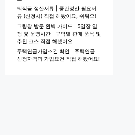
퇴직금 정산서류 | 중간정산 필요서
류 (신청서) 직접 해봤어요, 쉬워요!
고령장 방문 완벽 가이드 | 5일장 일
정 및 운영시간 | 구역별 판매 품목 및
추천 코스 직접 해봤어요
주택연금가입조건 확인 | 주택연금
신청자격과 가입요건 직접 해봤어요!