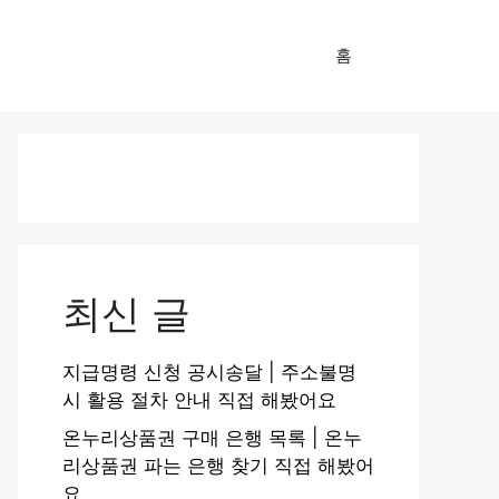
홈
최신 글
지급명령 신청 공시송달 | 주소불명
시 활용 절차 안내 직접 해봤어요
온누리상품권 구매 은행 목록 | 온누
리상품권 파는 은행 찾기 직접 해봤어
요