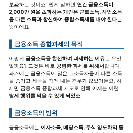
부과
하는 것이죠. 쉽게 말하면
연간 금융소득이
2,000만 원을 초과하는 개인은 근로소득, 사업소득
등 다른 소득과 합산하여 종합소득세를 내야 한다
는
뜻이에요.
금융소득 종합과세의 목적
이렇게
금융소득을 합산하여 과세하는 이유
는 무엇
일까요? 그것은 바로
공평한 과세를 위해서
랍니다!
과거에는 금융소득이 많은 고소득자들이 다른 소득
을 숨기고 세금을 적게 내는 경우가 많았거든요. 하
지만 금융소득 종합과세 제도로 인해 이제는 이런
탈세 행위를 막을 수 있게 되었죠
.
금융소득의 범위
금융소득에는
이자소득, 배당소득, 주식 양도차익 등