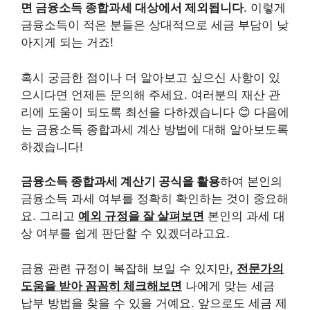
면 금융소득 종합과세 대상에서 제외됩니다
. 이렇게
금융소득이 적은 분들은 상대적으로 세금 부담이 낮
아지게 되는 거죠!
혹시 궁금한 점이나 더 알아보고 싶으신 사항이 있
으시다면 언제든 문의해 주세요. 여러분의 재산 관
리에 도움이 되도록 최선을 다하겠습니다 😊 다음에
는 금융소득 종합과세 계산 방법에 대해 알아보도록
하겠습니다!
금융소득 종합과세 계산기 공식을 활용
하여 본인의
금융소득 과세 여부를 정확히 확인하는 것이 중요해
요. 그리고
예외 규정을 잘 살펴보면
본인의 과세 대
상 여부를 쉽게 판단할 수 있겠더라고요.
금융 관련 규정이 복잡해 보일 수 있지만,
전문가의
도움을 받아 꼼꼼히 체크해보면
나에게 맞는 세금
납부 방법을 찾을 수 있을 거예요. 앞으로도 세금 제