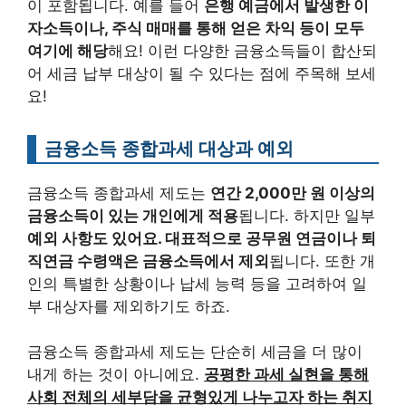
이 포함됩니다. 예를 들어
은행 예금에서 발생한 이
자소득이나, 주식 매매를 통해 얻은 차익 등이 모두
여기에 해당
해요! 이런 다양한 금융소득들이 합산되
어 세금 납부 대상이 될 수 있다는 점에 주목해 보세
요!
금융소득 종합과세 대상과 예외
금융소득 종합과세 제도는
연간 2,000만 원 이상의
금융소득이 있는 개인에게 적용
됩니다. 하지만 일부
예외 사항도 있어요. 대표적으로 공무원 연금이나 퇴
직연금 수령액은 금융소득에서 제외
됩니다. 또한 개
인의 특별한 상황이나 납세 능력 등을 고려하여 일
부 대상자를 제외하기도 하죠.
금융소득 종합과세 제도는 단순히 세금을 더 많이
내게 하는 것이 아니에요.
공평한 과세 실현을 통해
사회 전체의 세부담을 균형있게 나누고자 하는 취지