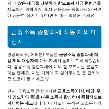
게 더 많은 세금을 납부하게 함으로써 세금 형평성을
제고
하기 위함이죠. 혹시 금융소득 종합과세와 관련
해 궁금한 점이 더 있다면 언제든 말씀해 주세요!
금융소득 종합과세 적용 제외 대
상자
안녕하세요, 여러분! 오늘은
금융소득 종합과세 적
용 제외 대상자
에 대해 자세히 살펴보도록 하겠습니
다. 금융소득 종합과세에 대해 잘 모르시는 분들도
계실 텐데요, 이번 기회에 꼭 알아두시면 돈 관리에
큰 도움이 될 거예요 🙂
먼저, 금융소득 종합과세란
금융소득(이자, 배당, 주
식 양도차익 등)을 다른 소득과 합산하여 종합적으로
과세하는 제도
입니다. 이 제도의 목적은 고소득자의