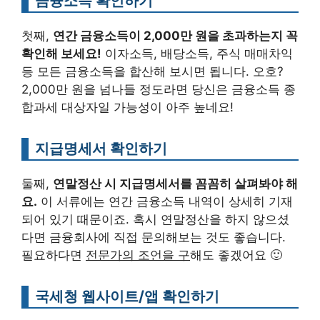
금융소득 확인하기
첫째,
연간 금융소득이 2,000만 원을 초과하는지 꼭
확인해 보세요!
이자소득, 배당소득, 주식 매매차익
등 모든 금융소득을 합산해 보시면 됩니다. 오호?
2,000만 원을 넘나들 정도라면 당신은 금융소득 종
합과세 대상자일 가능성이 아주 높네요!
지급명세서 확인하기
둘째,
연말정산 시 지급명세서를 꼼꼼히 살펴봐야 해
요.
이 서류에는 연간 금융소득 내역이 상세히 기재
되어 있기 때문이죠. 혹시 연말정산을 하지 않으셨
다면 금융회사에 직접 문의해보는 것도 좋습니다.
필요하다면
전문가의 조언을 구
해도 좋겠어요 🙂
국세청 웹사이트/앱 확인하기