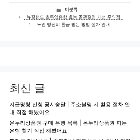
카
미분류
테
뉴질랜드 초록입홍합 효능 골관절염 개선 주의점
고
노인 병원비 환급 받는 방법 절차 안내
리
최신 글
지급명령 신청 공시송달 | 주소불명 시 활용 절차 안
내 직접 해봤어요
온누리상품권 구매 은행 목록 | 온누리상품권 파는
은행 찾기 직접 해봤어요