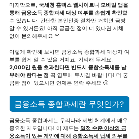
마지막으로,
국세청 홈택스 웹사이트나 모바일 앱을
통해 금융소득 종합과세 대상 여부를 손쉽게 확인
할
수 있습니다. 간단한 본인인증 절차만 거치면 금방
알 수 있거든요! 아직 궁금한 점이 더 있다면 지체
없이 문의해주세요 ^^
이렇게 확인해 보시면 금융소득 종합과세 대상자 여
부를 쉽게 알 수 있을 거예요. 기억해 두세요,
2,000만 원을 초과한다면 반드시 종합소득세를 납
부해야 한다는 점
꼭 염두에 두시길 바랍니다! 더 궁
금한 점이 있으시면 언제든 연락 주세요 🙂
금융소득 종합과세란 무엇인가?
금융소득 종합과세는 우리나라 세법 체계에서 매우
중요한 제도입니다! 이 제도는
일정 수준 이상의 금
융소득이 있는 개인에 대해 종합소득세 납세 의무를