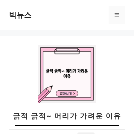
컨
텐
빅뉴스
메
츠
로
뉴
건
너
뛰
기
긁적 긁적~ 머리가 가려운 이유