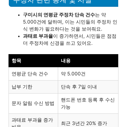
구미시의 연평균 주정차 단속 건수
는 약
5.000건에 달하며, 이는 시민들의 주정차 인
식 변화가 필요하다는 것을 보여줘요.
과태료 부과율
이 증가하면서, 시민들은 점점
더 주정차에 신경을 쓰고 있어요.
항목
내용
연평균 단속 건수
약 5.000건
납부 기한
단속 후 7일 이내
핸드폰 번호 등록 후 수신
문자 알림 수신 방법
가능
과태료 부과율 증가
최근 3년간 20% 증가
비율