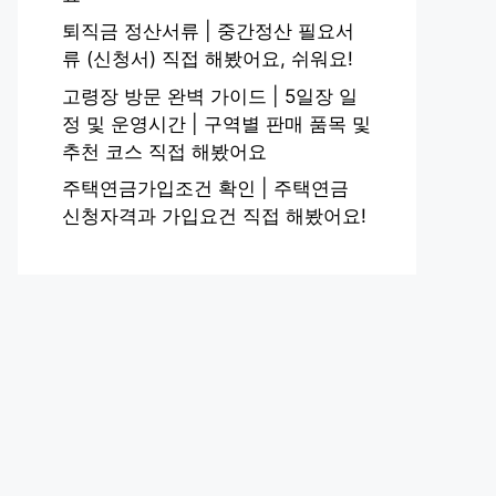
퇴직금 정산서류 | 중간정산 필요서
류 (신청서) 직접 해봤어요, 쉬워요!
고령장 방문 완벽 가이드 | 5일장 일
정 및 운영시간 | 구역별 판매 품목 및
추천 코스 직접 해봤어요
주택연금가입조건 확인 | 주택연금
신청자격과 가입요건 직접 해봤어요!