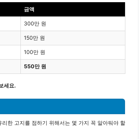
금액
300만 원
150만 원
100만 원
550만 원
보세요.
팁
리한 고지를 점하기 위해서는 몇 가지 꼭 알아둬야 할