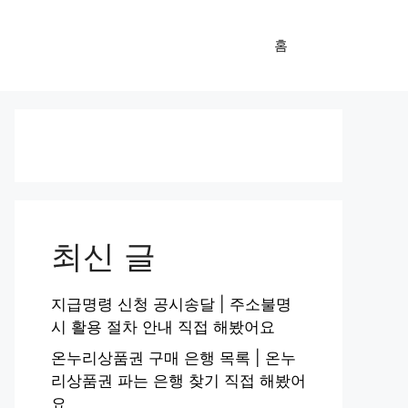
홈
최신 글
지급명령 신청 공시송달 | 주소불명
시 활용 절차 안내 직접 해봤어요
온누리상품권 구매 은행 목록 | 온누
리상품권 파는 은행 찾기 직접 해봤어
요