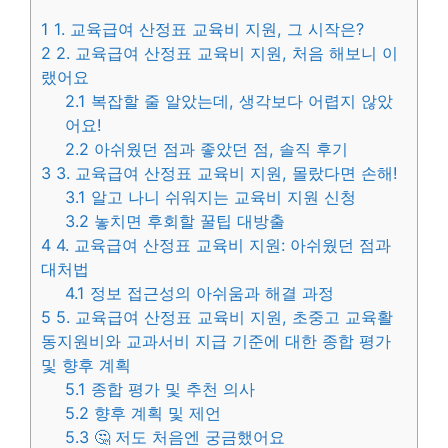
1
1. 교육급여 산정표 교육비 지원, 그 시작은?
2
2. 교육급여 산정표 교육비 지원, 처음 해보니 이
랬어요
2.1
복잡할 줄 알았는데, 생각보다 어렵지 않았
어요!
2.2
아쉬웠던 점과 좋았던 점, 솔직 후기
3
3. 교육급여 산정표 교육비 지원, 몰랐다면 손해!
3.1
알고 나니 쉬워지는 교육비 지원 신청
3.2
놓치면 후회할 꿀팁 대방출
4
4. 교육급여 산정표 교육비 지원: 아쉬웠던 점과
대처법
4.1
정보 접근성의 아쉬움과 해결 과정
5
5. 교육급여 산정표 교육비 지원, 초중고 교육활
동지원비와 교과서비 지급 기준에 대한 종합 평가
및 향후 계획
5.1
종합 평가 및 추천 의사
5.2
향후 계획 및 제언
5.3
🤔 저도 처음엔 궁금했어요