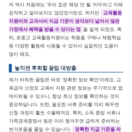
저 역시 처음에는 ‘우리 집은 해당 안 될 거야’라고 지레
짐작하고 알아보지도 않았었거든요. 하지만
교육활동
지원비와 교과서비 지급 기준이 생각보다 넓어서 많은
가정에서 혜택을 받을 수 있다는 점
을 알게 되었죠. 특
히, 초중고 교육활동지원비는 학용품 구매나 체험학습
등 다양한 활동에 사용될 수 있어서 실질적인 도움이
많이 돼요.
놓치면 후회할 꿀팁 대방출
제가 터득한 꿀팁은 바로 ‘정확한 정보 확인’이에요. 교
육급여 산정표 교육비 지원 관련 정보는 주기적으로 업
데이트될 수 있으니, 항상 최신 정보를 확인하는 것이
중요하답니다. 또한, 필요한 서류 준비를 미리 해두면
신청 과정이 훨씬 수월해져요. 특히, 소득 증빙 서류나
가족관계증명서 등은 미리 챙겨두면 급하게 준비하는
번거로움을 줄일 수 있습니다.
정확한 지급 기준을 파