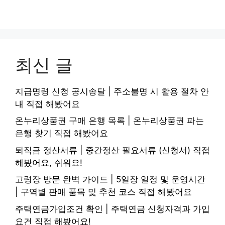
최신 글
지급명령 신청 공시송달 | 주소불명 시 활용 절차 안
내 직접 해봤어요
온누리상품권 구매 은행 목록 | 온누리상품권 파는
은행 찾기 직접 해봤어요
퇴직금 정산서류 | 중간정산 필요서류 (신청서) 직접
해봤어요, 쉬워요!
고령장 방문 완벽 가이드 | 5일장 일정 및 운영시간
| 구역별 판매 품목 및 추천 코스 직접 해봤어요
주택연금가입조건 확인 | 주택연금 신청자격과 가입
요건 직접 해봤어요!