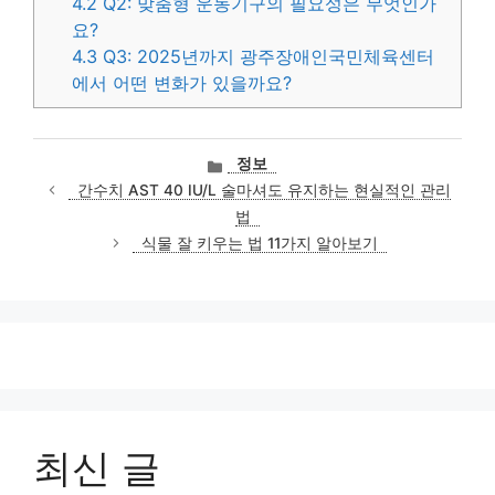
4.2
Q2: 맞춤형 운동기구의 필요성은 무엇인가
요?
4.3
Q3: 2025년까지 광주장애인국민체육센터
에서 어떤 변화가 있을까요?
카
정보
테
간수치 AST 40 IU/L 술마셔도 유지하는 현실적인 관리
고
법
리
식물 잘 키우는 법 11가지 알아보기
최신 글