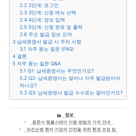
2.2
2단계: 로그인
2.3
3단계: 신청 메뉴 선택
2.4
4단계: 정보 입력
2.5
5단계: 신청 완료 및 출력
2.6
주요 발급 정보 요약
3
납세증명서 발급 시 주의 사항
3.1
자주 묻는 질문 (FAQ)
4
결론
5
자주 묻는 질문 Q&A
5.1
Q1: 납세증명서는 무엇인가요?
5.2
Q2: 납세증명서는 얼마나 자주 발급받아야
하나요?
5.3
Q3: 납세증명서 발급 수수료는 얼마인가요?
카
정보
테
용문사 템플스테이 이용 방법과 가격 안내
고
파킨슨병 환자 가정의 안전을 위한 환경 조정 팁
리