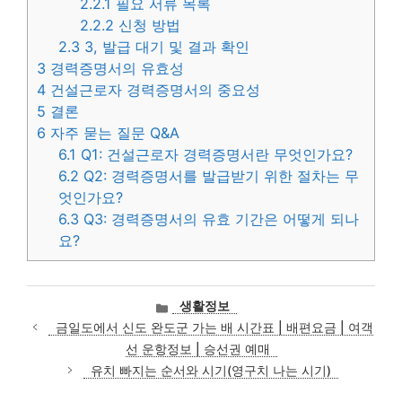
2.2.1
필요 서류 목록
2.2.2
신청 방법
2.3
3, 발급 대기 및 결과 확인
3
경력증명서의 유효성
4
건설근로자 경력증명서의 중요성
5
결론
6
자주 묻는 질문 Q&A
6.1
Q1: 건설근로자 경력증명서란 무엇인가요?
6.2
Q2: 경력증명서를 발급받기 위한 절차는 무
엇인가요?
6.3
Q3: 경력증명서의 유효 기간은 어떻게 되나
요?
카
생활정보
테
금일도에서 신도 완도군 가는 배 시간표 | 배편요금 | 여객
고
선 운항정보 | 승선권 예매
리
유치 빠지는 순서와 시기(영구치 나는 시기)