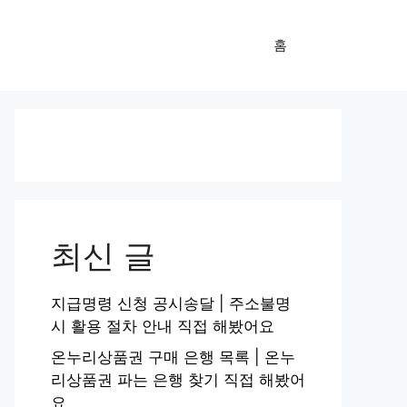
홈
최신 글
지급명령 신청 공시송달 | 주소불명
시 활용 절차 안내 직접 해봤어요
온누리상품권 구매 은행 목록 | 온누
리상품권 파는 은행 찾기 직접 해봤어
요