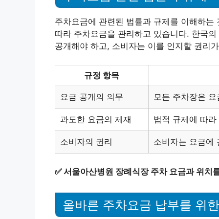
주차요금에 관련된 법률과 규제를 이해하는 
따라 주차요금을 관리하고 있습니다. 한국의
공개해야 하고, 소비자는 이를 인지할 권리가
규정 항목
요금 공개의 의무
모든 주차장은 요
과도한 요금의 제재
법적 규제에 따라
소비자의 권리
소비자는 요금에 
✅
서울아산병원 장례식장 주차 요금과 위치를
올바른 주차요금 납부를 위한