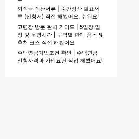
퇴직금 정산서류 | 중간정산 필요서
류 (신청서) 직접 해봤어요, 쉬워요!
고령장 방문 완벽 가이드 | 5일장 일
정 및 운영시간 | 구역별 판매 품목 및
추천 코스 직접 해봤어요
주택연금가입조건 확인 | 주택연금
신청자격과 가입요건 직접 해봤어요!