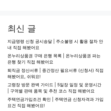
최신 글
지급명령 신청 공시송달 | 주소불명 시 활용 절차 안
내 직접 해봤어요
온누리상품권 구매 은행 목록 | 온누리상품권 파는
은행 찾기 직접 해봤어요
퇴직금 정산서류 | 중간정산 필요서류 (신청서) 직접
해봤어요, 쉬워요!
고령장 방문 완벽 가이드 | 5일장 일정 및 운영시간
| 구역별 판매 품목 및 추천 코스 직접 해봤어요
주택연금가입조건 확인 | 주택연금 신청자격과 가입
요건 직접 해봤어요!