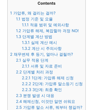
Contents
1
가압류, 왜 걸리는 걸까?
1.1
법정 기준 및 요율
1.1.1
적용 범위 및 예외사항
1.2
가압류 해제, 복잡할까 걱정 NO!
1.3
단계별 계산 방법
1.3.1
실제 계산 예시
1.3.2
계산 시 주의사항
2
채무변제 후 등기, 얼마나 걸릴까?
2.1
실무 적용 단계
2.1.1
서류 및 자료 준비
2.2
단계별 처리 과정
2.2.1
1단계: 가압류 해제 신청
2.2.2
2단계: 가압류 말소등기 신청
2.2.3
3단계: 최종 확인
2.3
분쟁 발생 시 대응
2.4
해제신청, 이것만 알면 쉬워요
2.5
가압류 말소 서류, 뭐부터 챙길까?