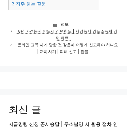
3
자주 묻는 질문
카
정보
테
8년 자경농지 양도세 감면한도 | 자경농지 양도소득세 감
고
면 혜택
리
온라인 교육 사기 당한 것 같은데 어떻게 신고해야 하나요
| 교육 사기 | 피해 신고 | 환불
최신 글
지급명령 신청 공시송달 | 주소불명 시 활용 절차 안