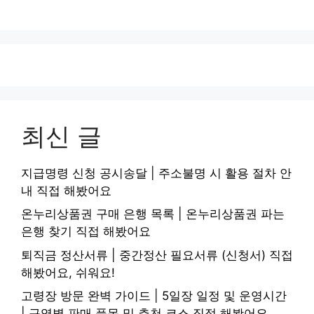
최신 글
지급명령 신청 공시송달 | 주소불명 시 활용 절차 안
내 직접 해봤어요
온누리상품권 구매 은행 목록 | 온누리상품권 파는
은행 찾기 직접 해봤어요
퇴직금 정산서류 | 중간정산 필요서류 (신청서) 직접
해봤어요, 쉬워요!
고령장 방문 완벽 가이드 | 5일장 일정 및 운영시간
| 구역별 판매 품목 및 추천 코스 직접 해봤어요