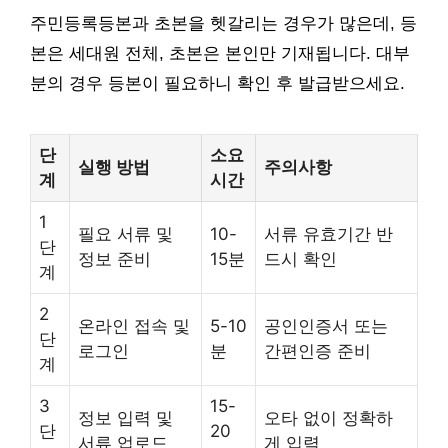
주민등록등본과 초본을 헷갈리는 경우가 많은데, 등
본은 세대원 전체, 초본은 본인만 기재됩니다. 대부
분의 경우 등본이 필요하니 확인 후 발급받으세요.
단
소요
실행 방법
주의사항
계
시간
1
필요 서류 및
10-
서류 유효기간 반
단
정보 준비
15분
드시 확인
계
2
온라인 접속 및
5-10
공인인증서 또는
단
로그인
분
간편인증 준비
계
3
15-
정보 입력 및
오타 없이 정확하
단
20
서류 업로드
게 입력